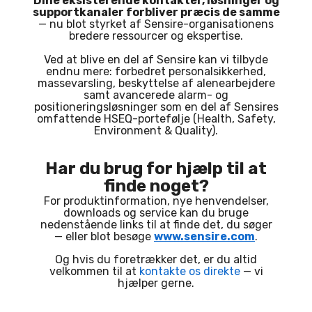
Dine eksisterende kontakter, løsninger og
supportkanaler forbliver præcis de samme
— nu blot styrket af Sensire-organisationens
bredere ressourcer og ekspertise.
Ved at blive en del af Sensire kan vi tilbyde
endnu mere: forbedret personalsikkerhed,
massevarsling, beskyttelse af alenearbejdere
samt avancerede alarm- og
positioneringsløsninger som en del af Sensires
omfattende HSEQ-portefølje (Health, Safety,
Environment & Quality).
Har du brug for hjælp til at
finde noget?
For produktinformation, nye henvendelser,
downloads og service kan du bruge
nedenstående links til at finde det, du søger
— eller blot besøge
www.sensire.com
.
Og hvis du foretrækker det, er du altid
velkommen til at
kontakte os direkte
— vi
hjælper gerne.