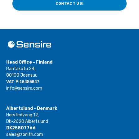
CONTACT US!
Head Office - Finland
Rantakatu 24,
80100 Joensuu
VAT FI16485647
info@sensire.com
Albertslund - Denmark
Herstedvang 12,
DK-2620 Albertslund
DK25807766
sales@zonith.com