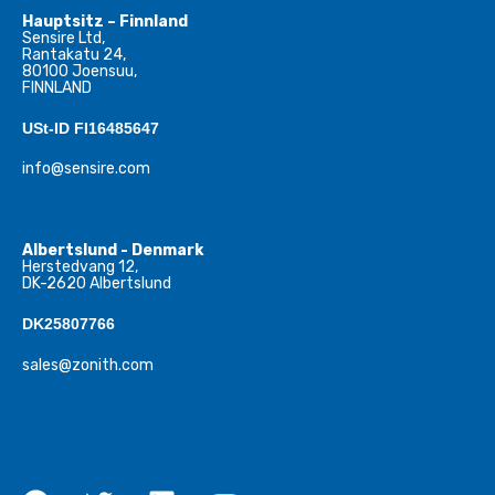
Hauptsitz – Finnland
Sensire Ltd,
Rantakatu 24,
80100 Joensuu,
FINNLAND
USt-ID FI16485647
info@sensire.com
Albertslund - Denmark
Herstedvang 12,
DK-2620 Albertslund
DK25807766
sales@zonith.com