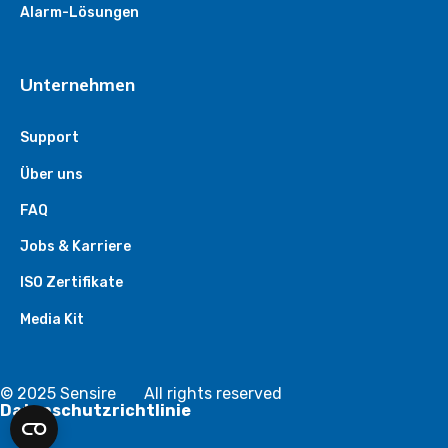
Alarm-Lösungen
Unternehmen
Support
Über uns
FAQ
Jobs & Karriere
ISO Zertifikate
Media Kit
© 2025 Sensire
All rights reserved
Datenschutzrichtlinie