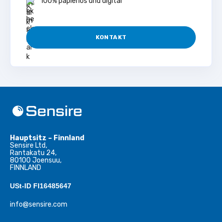
100% papierlos und digital
KONTAKT
Hauptsitz – Finnland
Sensire Ltd,
Rantakatu 24,
80100 Joensuu,
FINNLAND
USt-ID FI16485647
info@sensire.com