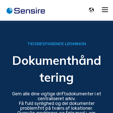
TIDSBESPARENDE LØSNINGN
Dokumenthånd
tering
Gem alle dine vigtige driftsdokumenter i et
centraliseret arkiv.
Få fuld synlighed og del dokumenter
problemfrit på tværs af lokationer.
Overvåg ændringer, og følg med i, om