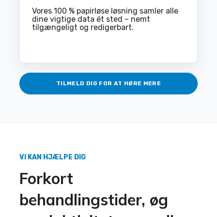
Vores 100 % papirløse løsning samler alle
dine vigtige data ét sted – nemt
tilgængeligt og redigerbart.
TILMELD DIG FOR AT HØRE MERE
VI KAN HJÆLPE DIG
Forkort
behandlingstider, øg