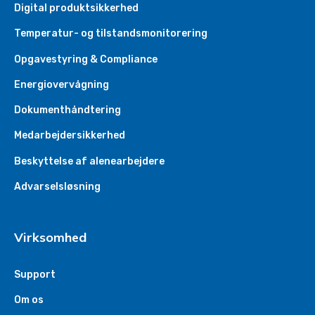
Digital produktsikkerhed
Temperatur- og tilstandsmonitorering
Opgavestyring & Compliance
Energiovervågning
Dokumenthåndtering
Medarbejdersikkerhed
Beskyttelse af alenearbejdere
Advarselsløsning
Virksomhed
Support
Om os