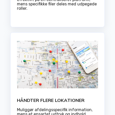
mens specifikke filer deles med udpegede
roller.
HÅNDTER FLERE LOKATIONER
Muliggør afdelingsspecifik information,
mens et ensartet udtryk og indhold