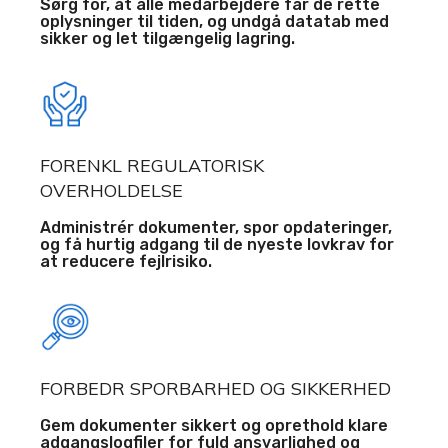
Sørg for, at alle medarbejdere får de rette
oplysninger til tiden, og undgå datatab med
sikker og let tilgængelig lagring.
FORENKL REGULATORISK
OVERHOLDELSE
Administrér dokumenter, spor opdateringer,
og få hurtig adgang til de nyeste lovkrav for
at reducere fejlrisiko.
FORBEDR SPORBARHED OG SIKKERHED
Gem dokumenter sikkert og oprethold klare
adgangslogfiler for fuld ansvarlighed og