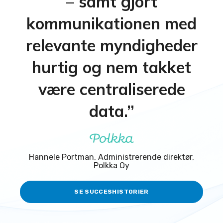
– samt gjort
kommunikationen med
relevante myndigheder
hurtig og nem takket
være centraliserede
data.”
Hannele Portman, Administrerende direktør,
Polkka Oy
SE SUCCESHISTORIER