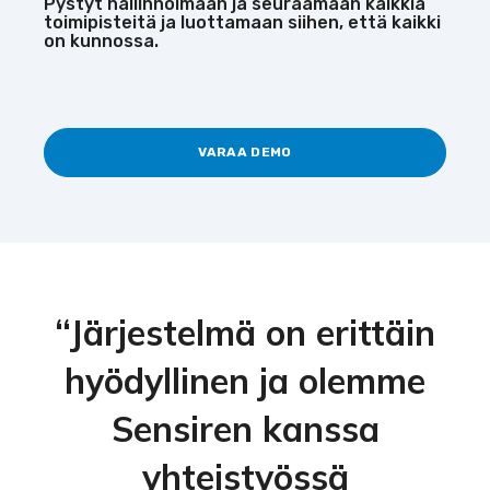
Pystyt hallinnoimaan ja seuraamaan kaikkia
toimipisteitä ja luottamaan siihen, että kaikki
on kunnossa.
VARAA DEMO
“Järjestelmä on erittäin
hyödyllinen ja olemme
Sensiren kanssa
yhteistyössä