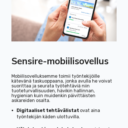
Sensire-mobiilisovellus
Mobiilisovelluksemme toimii työntekijöille
kätevänä taskuoppaana, jonka avulla he voivat
suorittaa ja seurata työtehtäviä niin
tuoteturvallisuuden, hävikin hallinnan,
hygienian kuin muidenkin päivittäisten
askareiden osalta.
Digitaaliset tehtävälistat
ovat aina
työntekijän käden ulottuvilla.