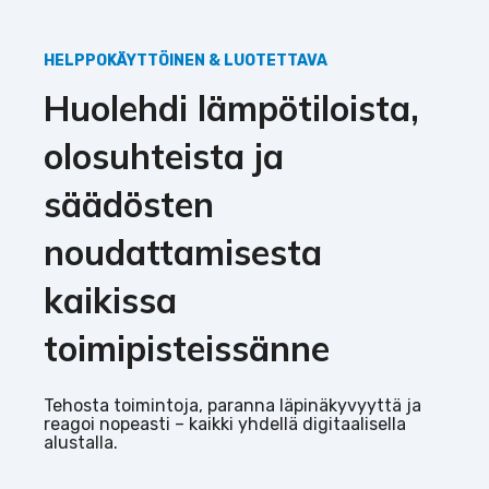
HELPPOKÄYTTÖINEN & LUOTETTAVA
Huolehdi lämpötiloista,
olosuhteista ja
säädösten
noudattamisesta
kaikissa
toimipisteissänne
Tehosta toimintoja, paranna läpinäkyvyyttä ja
reagoi nopeasti – kaikki yhdellä digitaalisella
alustalla.