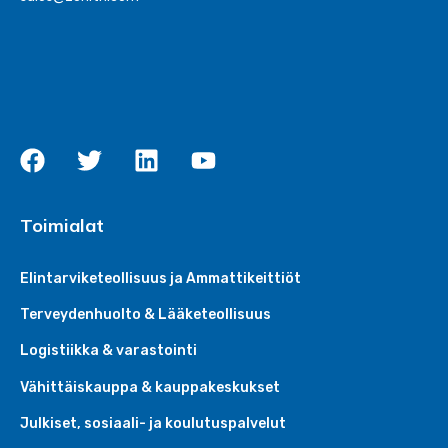
Toimialat
Elintarviketeollisuus ja Ammattikeittiöt
Terveydenhuolto & Lääketeollisuus
Logistiikka & varastointi
Vähittäiskauppa & kauppakeskukset
Julkiset, sosiaali- ja koulutuspalvelut