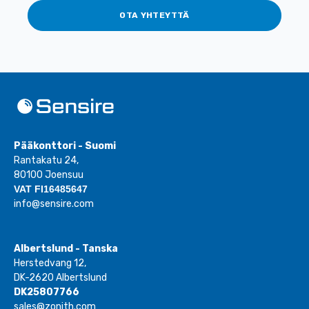
OTA YHTEYTTÄ
Pääkonttori - Suomi
Rantakatu 24,
80100 Joensuu
VAT FI16485647
info@sensire.com
Albertslund - Tanska
Herstedvang 12,
DK-2620 Albertslund
DK25807766
sales@zonith.com