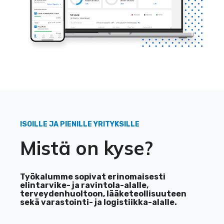
ISOILLE JA PIENILLE YRITYKSILLE
Mistä on kyse?
Työkalumme sopivat erinomaisesti
elintarvike- ja ravintola-alalle,
terveydenhuoltoon, lääketeollisuuteen
sekä varastointi- ja logistiikka-alalle.