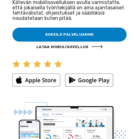
Kätevän mobiilisovelluksen avulla varmistatte,
että jokaisella työntekijällä on aina ajantasaiset
tehtävälistat, ohjeistukset ja säädöksiä
noudatetaan kuten pitää.
KOKEILE PALVELUAMME
LATAA MOBIILISOVELLUS