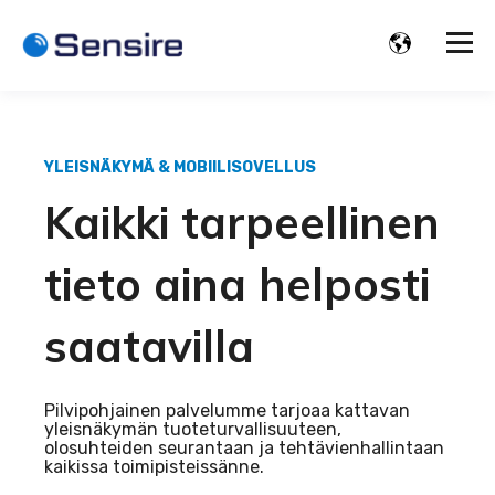
YLEISNÄKYMÄ & MOBIILISOVELLUS
Kaikki tarpeellinen
tieto aina helposti
saatavilla
Pilvipohjainen palvelumme tarjoaa kattavan
yleisnäkymän tuoteturvallisuuteen,
olosuhteiden seurantaan ja tehtävienhallintaan
kaikissa toimipisteissänne.