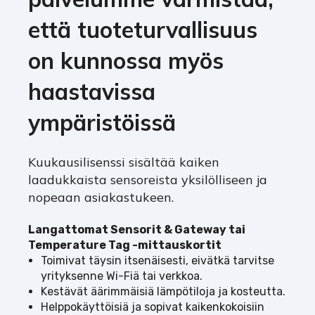
että tuoteturvallisuus
on kunnossa myös
haastavissa
ympäristöissä
Kuukausilisenssi sisältää kaiken
laadukkaista sensoreista yksilölliseen ja
nopeaan asiakastukeen.
Langattomat Sensorit & Gateway tai
Temperature Tag -mittauskortit
Toimivat täysin itsenäisesti, eivätkä tarvitse
yrityksenne Wi-Fiä tai verkkoa.
Kestävät äärimmäisiä lämpötiloja ja kosteutta.
Helppokäyttöisiä ja sopivat kaikenkokoisiin