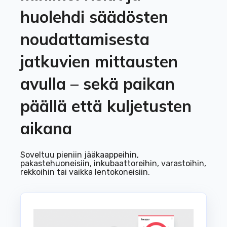
huolehdi säädösten
noudattamisesta
jatkuvien mittausten
avulla – sekä paikan
päällä että kuljetusten
aikana
Soveltuu pieniin jääkaappeihin,
pakastehuoneisiin, inkubaattoreihin, varastoihin,
rekkoihin tai vaikka lentokoneisiin.