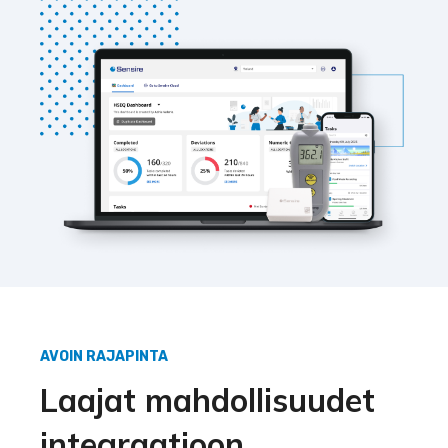
AVOIN RAJAPINTA
Laajat mahdollisuudet
integraatioon