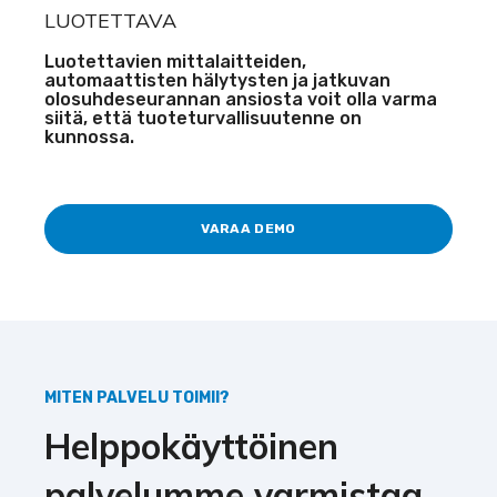
LUOTETTAVA
Luotettavien mittalaitteiden,
automaattisten hälytysten ja jatkuvan
olosuhdeseurannan ansiosta voit olla varma
siitä, että tuoteturvallisuutenne on
kunnossa.
VARAA DEMO
MITEN PALVELU TOIMII?
Helppokäyttöinen
palvelumme varmistaa,