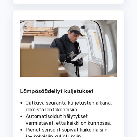
Lämpösäädellyt kuljetukset
Jatkuva seuranta kuljetusten aikana,
rekoista lentokoneisiin.
Automatisoidut hälytykset
varmistavat, että kaikki on kunnossa.
Pienet sensorit sopivat kaikenlaisiin
ja- kokoisiin kuljetuksiin.