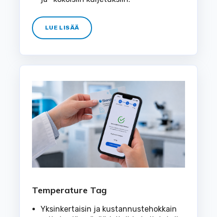
LUE LISÄÄ
Temperature Tag
Yksinkertaisin ja kustannustehokkain