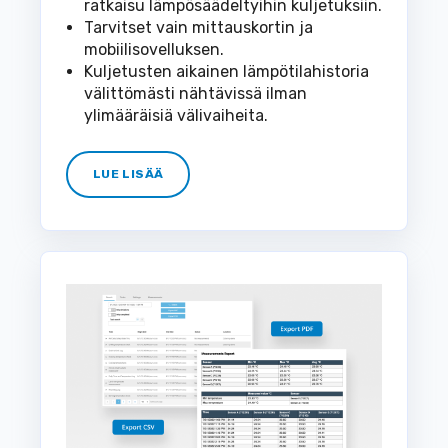
ratkaisu lämpösäädeltyihin kuljetuksiin.
Tarvitset vain mittauskortin ja
mobiilisovelluksen.
Kuljetusten aikainen lämpötilahistoria
välittömästi nähtävissä ilman
ylimääräisiä välivaiheita.
LUE LISÄÄ