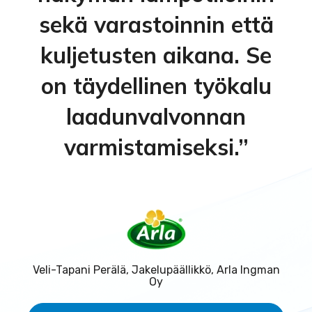
sekä varastoinnin että
kuljetusten aikana. Se
on täydellinen työkalu
laadunvalvonnan
varmistamiseksi.”
Veli-Tapani Perälä, Jakelupäällikkö, Arla Ingman
Oy