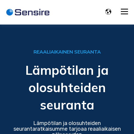
REAALIAIKAINEN SEURANTA
Lämpötilan ja
olosuhteiden
seuranta
Lämpötilan ja olosuhteiden
seurantaratkaisumme tarjoaa reaaliaikaisen