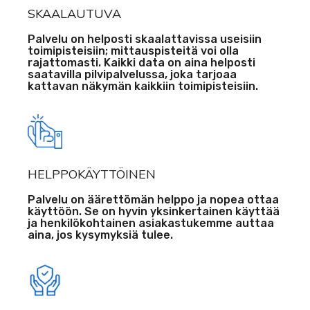
SKAALAUTUVA
Palvelu on helposti skaalattavissa useisiin
toimipisteisiin; mittauspisteitä voi olla
rajattomasti. Kaikki data on aina helposti
saatavilla pilvipalvelussa, joka tarjoaa
kattavan näkymän kaikkiin toimipisteisiin.
HELPPOKÄYTTÖINEN
Palvelu on äärettömän helppo ja nopea ottaa
käyttöön. Se on hyvin yksinkertainen käyttää
ja henkilökohtainen asiakastukemme auttaa
aina, jos kysymyksiä tulee.