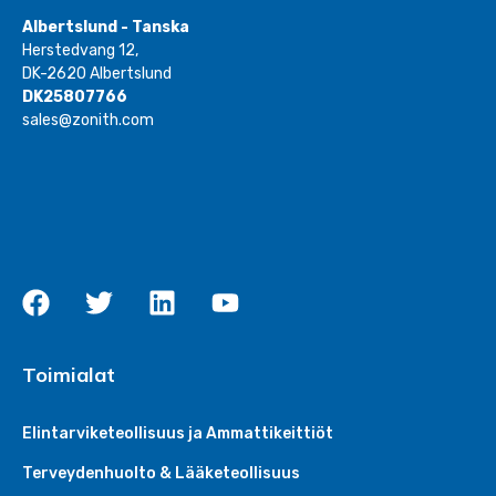
Albertslund - Tanska
Herstedvang 12,
DK-2620 Albertslund
DK25807766
sales@zonith.com
Toimialat
Elintarviketeollisuus ja Ammattikeittiöt
Terveydenhuolto & Lääketeollisuus