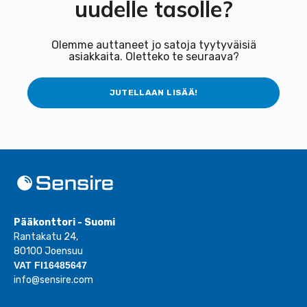
uudelle tasolle?
Olemme auttaneet jo satoja tyytyväisiä
asiakkaita. Oletteko te seuraava?
JUTELLAAN LISÄÄ!
Pääkonttori - Suomi
Rantakatu 24,
80100 Joensuu
VAT FI16485647
info@sensire.com