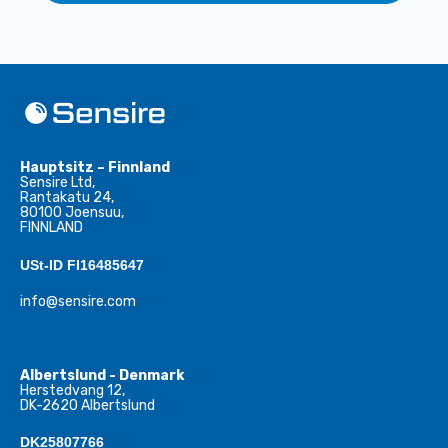
Hauptsitz – Finnland
Sensire Ltd,
Rantakatu 24,
80100 Joensuu,
FINNLAND
USt-ID FI16485647
info@sensire.com
Albertslund - Denmark
Herstedvang 12,
DK-2620 Albertslund
DK25807766