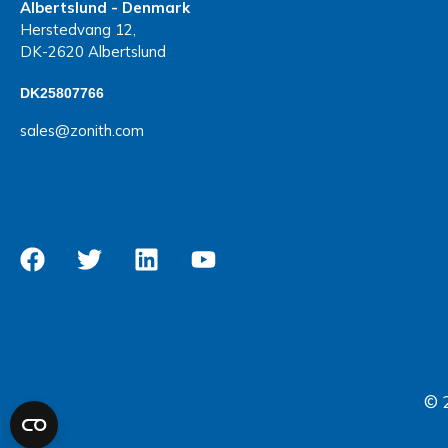
Albertslund - Denmark
Herstedvang 12,
DK-2620 Albertslund
DK25807766
sales@zonith.com
© 