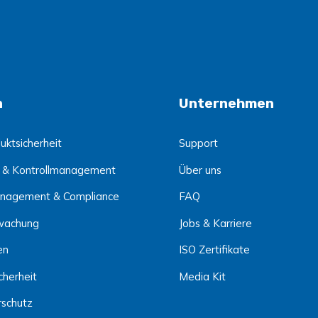
n
Unternehmen
uktsicherheit
Support
 & Kontrollmanagement
Über uns
nagement & Compliance
FAQ
wachung
Jobs & Karriere
en
ISO Zertifikate
cherheit
Media Kit
rschutz