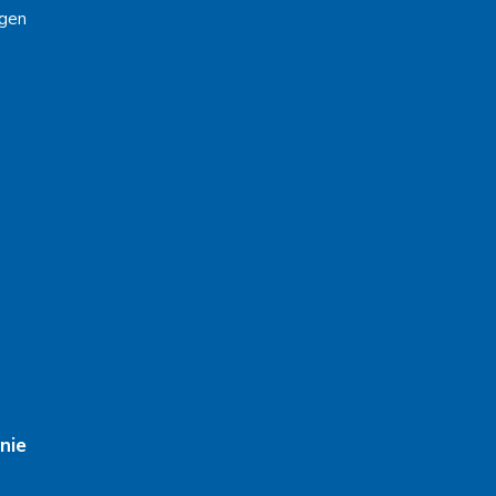
gen
nie