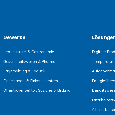
Gewerbe
Lösunge
Lebensmittel & Gastronomie
Digitale Prod
Gesundheitswesen & Pharma
Temperatur-
Lagerhaltung & Logistik
Aufgabenma
Einzelhandel & Einkaufszentren
Energieüber
Öffentlicher Sektor, Soziales & Bildung
Berichtswes
Mitarbeitersi
Alleinarbeite