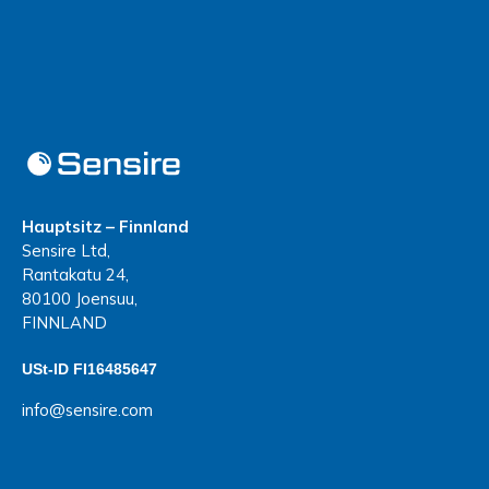
Hauptsitz – Finnland
Sensire Ltd,
Rantakatu 24,
80100 Joensuu,
FINNLAND
USt-ID FI16485647
info@sensire.com