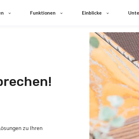
en
Funktionen
Einblicke
Unt
sprechen!
Lösungen zu Ihren