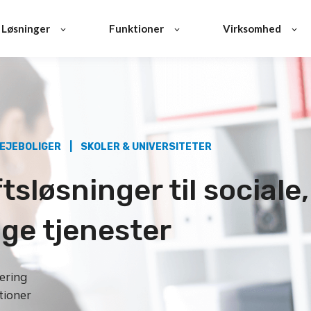
Løsninger
Funktioner
Virksomhed
EJEBOLIGER | SKOLER & UNIVERSITETER
sløsninger til sociale,
e tjenester
ering
tioner