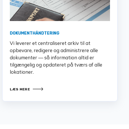
DOKUMENTHÅNDTERING
Vi leverer et centraliseret arkiv til at
opbevare, redigere og administrere alle
dokumenter — så information altid er
tilgængelig og opdateret på tværs af alle
lokationer.
LÆS MERE