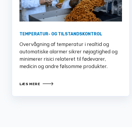
TEMPERATUR- OG TILSTANDSKONTROL
Overvågning af temperatur i realtid og
automatiske alarmer sikrer nøjagtighed og
minimerer risici relateret til fødevarer,
medicin og andre følsomme produkter.
LÆS MERE