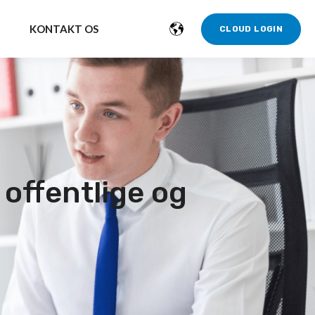
KONTAKT OS
CLOUD LOGIN
 offentlige og