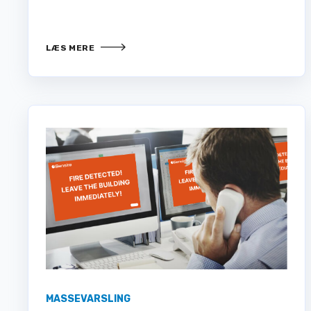
LÆS MERE
MASSEVARSLING