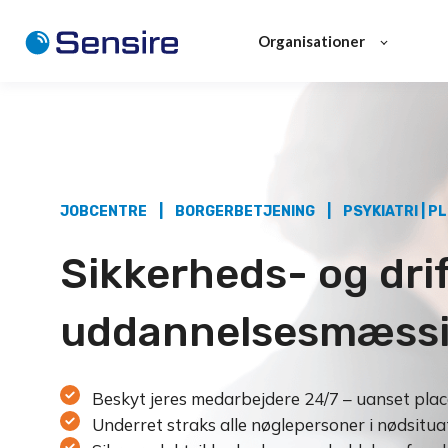
Organisationer
JOBCENTRE | BORGERBETJENING | PSYKIATRI | PL
Sikkerheds- og drift
uddannelsesmæssig
Beskyt jeres medarbejdere 24/7 – uanset plac
Underret straks alle nøglepersoner i nødsitua