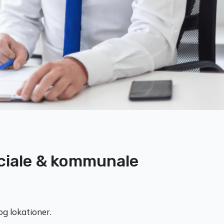
sociale & kommunale
g lokationer.