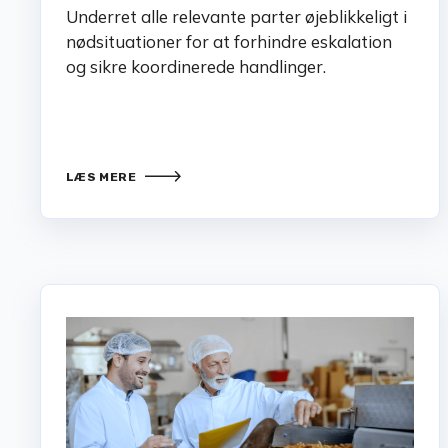
Underret alle relevante parter øjeblikkeligt i
nødsituationer for at forhindre eskalation
og sikre koordinerede handlinger.
LÆS MERE