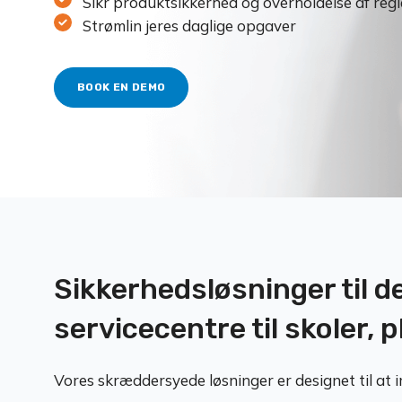
Sikr produktsikkerhed og overholdelse af regl
Strømlin jeres daglige opgaver
BOOK EN DEMO
Sikkerhedsløsninger til d
servicecentre til skoler,
Vores skræddersyede løsninger er designet til at