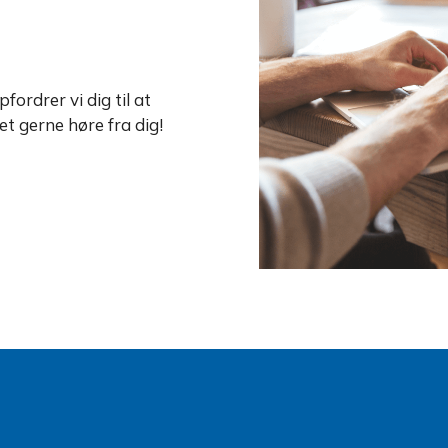
pfordrer vi dig til at
t gerne høre fra dig!