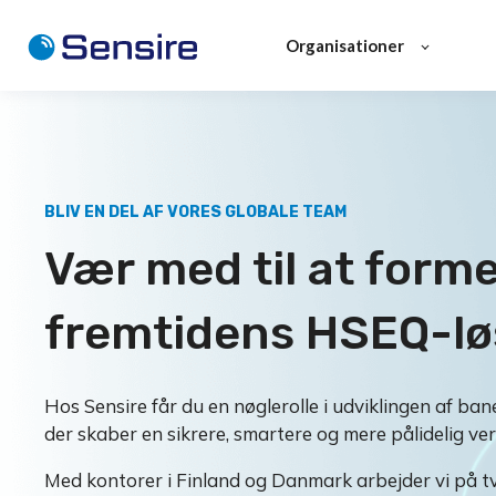
Organisationer
BLIV EN DEL AF VORES GLOBALE TEAM
Vær med til at form
fremtidens HSEQ-lø
Hos Sensire får du en nøglerolle i udviklingen af ba
der skaber en sikrere, smartere og mere pålidelig verd
Med kontorer i Finland og Danmark arbejder vi på 