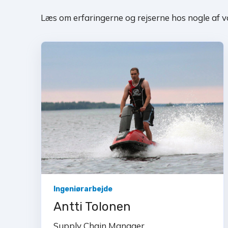
Læs om erfaringerne og rejserne hos nogle af
Ingeniørarbejde
Antti Tolonen
Supply Chain Manager