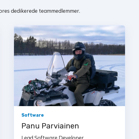
 vores dedikerede teammedlemmer.
Software
Panu Parviainen
Lead Software Developer